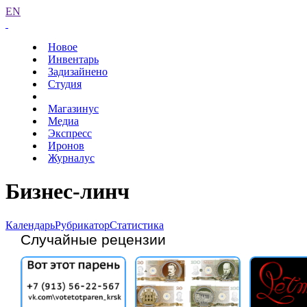
EN
Новое
Инвентарь
Задизайнено
Студия
Магазинус
Медиа
Экспресс
Иронов
Журналус
Бизнес-линч
Календарь
Рубрикатор
Статистика
Случайные рецензии