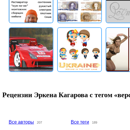
Рецензии Эркена Кагарова с тегом «вер
Все авторы
Все теги
207
189