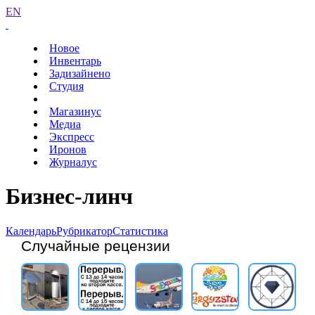
EN
Новое
Инвентарь
Задизайнено
Студия
Магазинус
Медиа
Экспресс
Иронов
Журналус
Бизнес-линч
Календарь
Рубрикатор
Статистика
Случайные рецензии