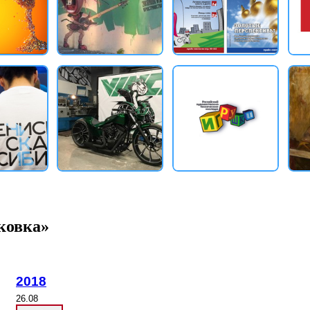
ковка»
2018
26.08