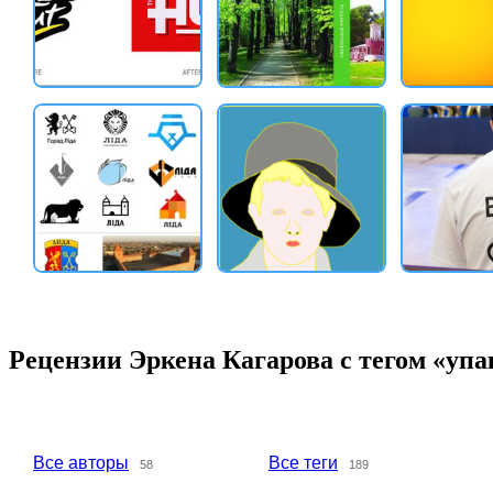
Рецензии Эркена Кагарова с тегом «упа
Все авторы
Все теги
58
189