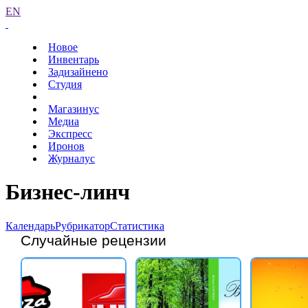
EN
Новое
Инвентарь
Задизайнено
Студия
Магазинус
Медиа
Экспресс
Иронов
Журналус
Бизнес-линч
Календарь
Рубрикатор
Статистика
Случайные рецензии