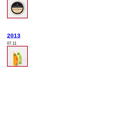
2013
07.11