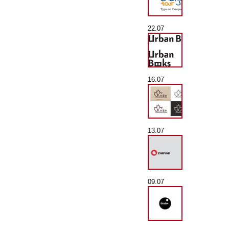
22.07
16.07
13.07
09.07