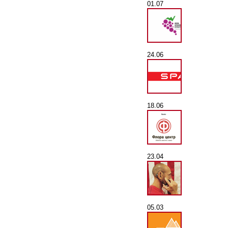
01.07
24.06
18.06
23.04
05.03