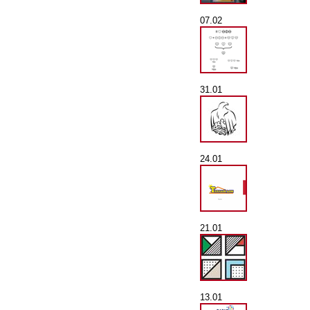
07.02
31.01
24.01
21.01
13.01