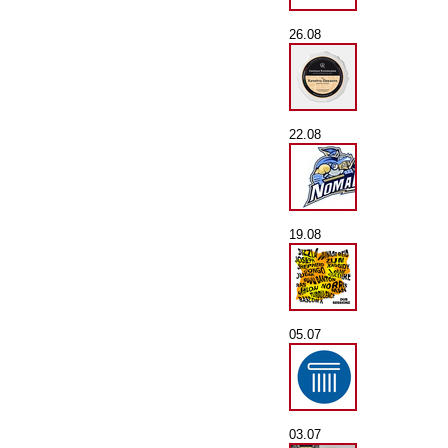
26.08
22.08
19.08
05.07
03.07