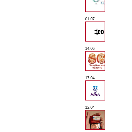
01.07
14.06
17.04
12.04