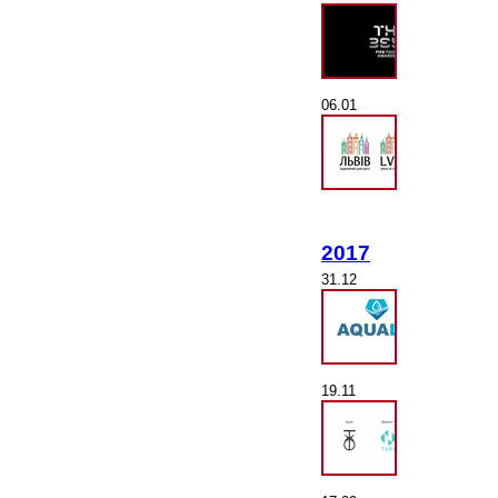
06.01
2017
31.12
19.11