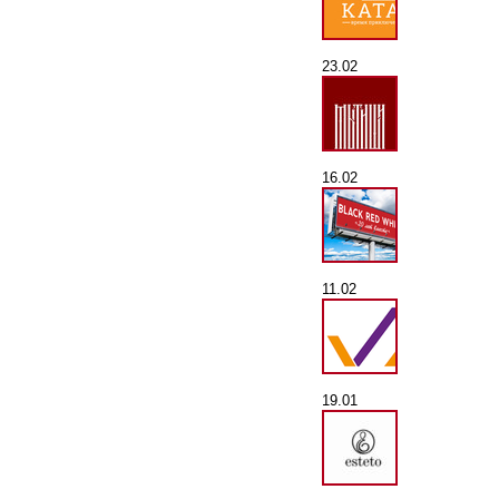
23.02
16.02
11.02
19.01