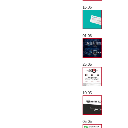
16.06
01.06
25.05
10.05
05.05