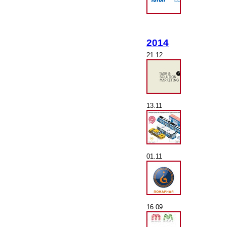
2014
21.12
13.11
01.11
16.09