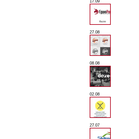
17.09
27.08
08.08
02.08
27.07