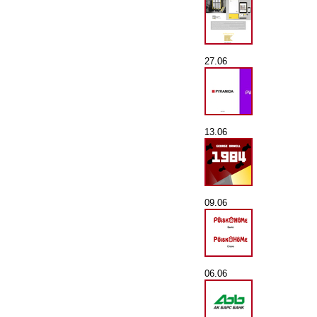
27.06
13.06
09.06
06.06