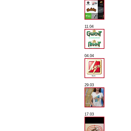
11.04
04.04
29.03
17.03