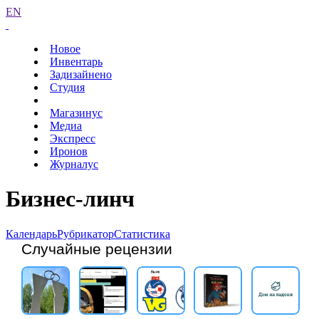
EN
Новое
Инвентарь
Задизайнено
Студия
Магазинус
Медиа
Экспресс
Иронов
Журналус
Бизнес-линч
Календарь
Рубрикатор
Статистика
Случайные рецензии