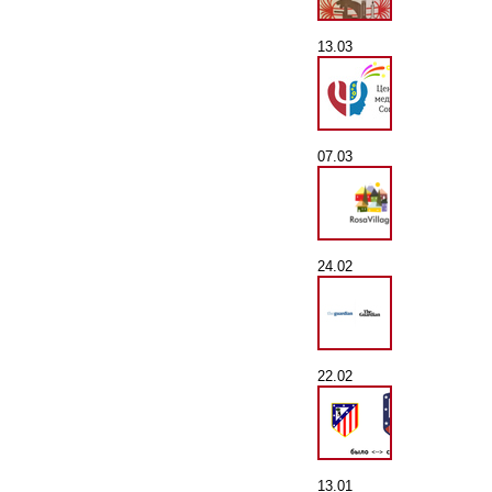
13.03
07.03
24.02
22.02
13.01