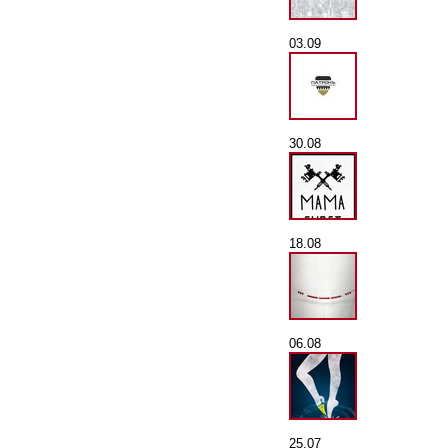
03.09
30.08
18.08
06.08
25.07