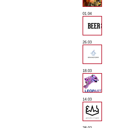
01.04
26.03
18.03
14.03
28.02