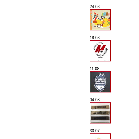
24.08
18.08
11.08
04.08
30.07