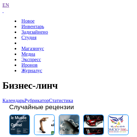
EN
Новое
Инвентарь
Задизайнено
Студия
Магазинус
Медиа
Экспресс
Иронов
Журналус
Бизнес-линч
Календарь
Рубрикатор
Статистика
Случайные рецензии