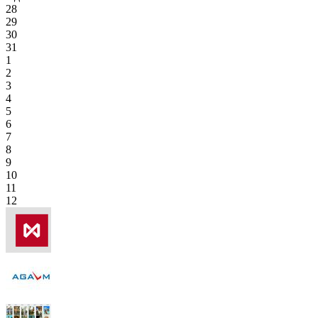
28
29
30
31
1
2
3
4
5
6
7
8
9
10
11
12