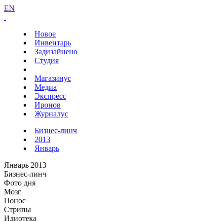
EN
Новое
Инвентарь
Задизайнено
Студия
Магазинус
Медиа
Экспресс
Иронов
Журналус
Бизнес-линч
2013
Январь
Январь 2013
Бизнес-линч
Фото дня
Мозг
Понос
Стрипы
Идиотека