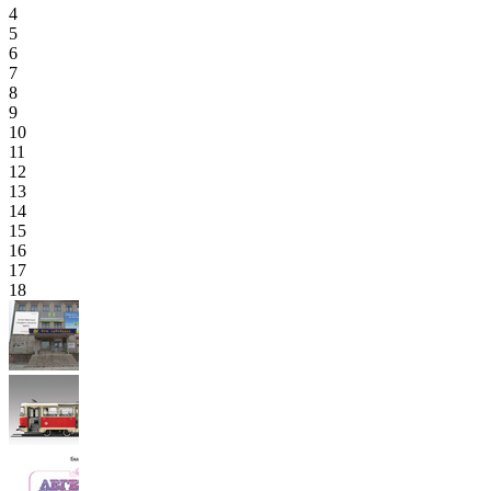
4
5
6
7
8
9
10
11
12
13
14
15
16
17
18