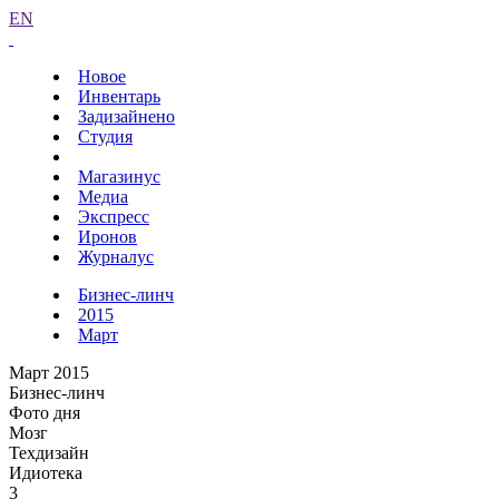
EN
Новое
Инвентарь
Задизайнено
Студия
Магазинус
Медиа
Экспресс
Иронов
Журналус
Бизнес-линч
2015
Март
Март 2015
Бизнес-линч
Фото дня
Мозг
Техдизайн
Идиотека
3