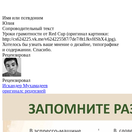
Имя или псевдоним
Юлия
Сопроводительный текст
Уроки грамотности от Red Cup (оригинал картинки:
http://cs624225.vk.me/v624225587/7de7/8t1JkvHShX4.jpg).
Хотелось бы узнать ваше мнение о дизайне, типографике
и содержании. Спасибо.
Рецензировал
Рецензировал
Искандер Мухамадеев
оригинал
с рецензией