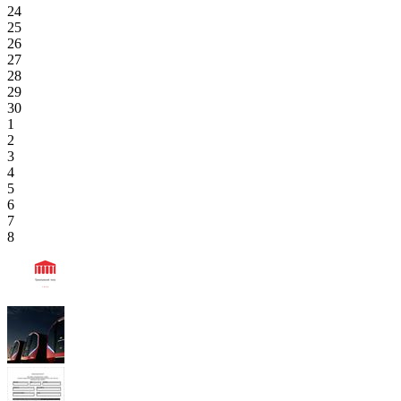
24
25
26
27
28
29
30
1
2
3
4
5
6
7
8