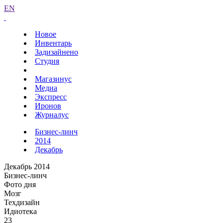
EN
Новое
Инвентарь
Задизайнено
Студия
Магазинус
Медиа
Экспресс
Иронов
Журналус
Бизнес-линч
2014
Декабрь
Декабрь 2014
Бизнес-линч
Фото дня
Мозг
Техдизайн
Идиотека
23