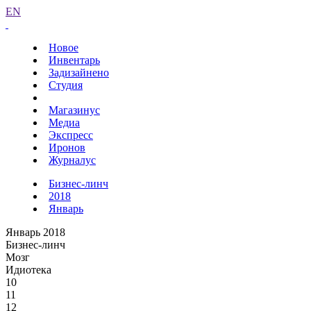
EN
Новое
Инвентарь
Задизайнено
Студия
Магазинус
Медиа
Экспресс
Иронов
Журналус
Бизнес-линч
2018
Январь
Январь 2018
Бизнес-линч
Мозг
Идиотека
10
11
12