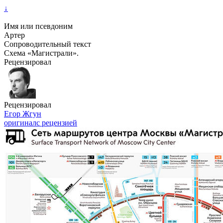
↓
Имя или псевдоним
Артер
Сопроводительный текст
Схема «Магистрали».
Рецензировал
Рецензировал
Егор Жгун
оригинал
с рецензией