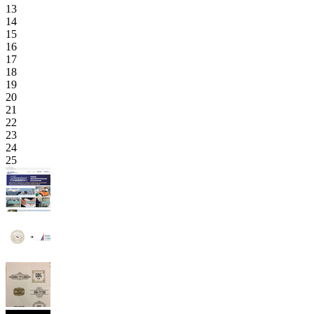
13
14
15
16
17
18
19
20
21
22
23
24
25