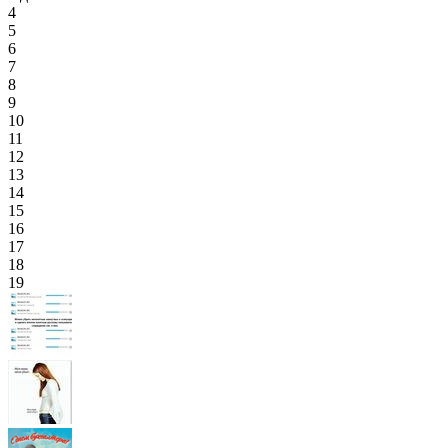
4
5
6
7
8
9
10
11
12
13
14
15
16
17
18
19