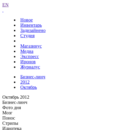
EN
Новое
Инвентарь
Задизайнено
Студия
Магазинус
Медиа
Экспресс
Иронов
Журналус
Бизнес-линч
2012
Октябрь
Октябрь 2012
Бизнес-линч
Фото дня
Мозг
Понос
Стрипы
Идиотека