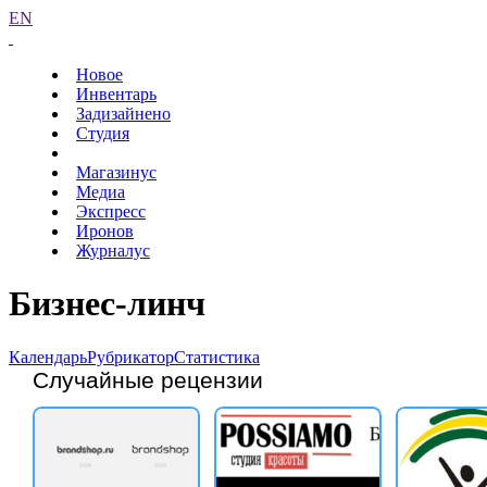
EN
Новое
Инвентарь
Задизайнено
Студия
Магазинус
Медиа
Экспресс
Иронов
Журналус
Бизнес-линч
Календарь
Рубрикатор
Статистика
Случайные рецензии