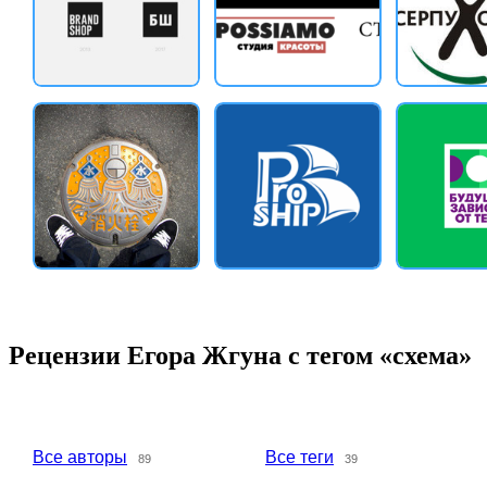
Рецензии Егора Жгуна с тегом «схема»
Все авторы
Все теги
89
39