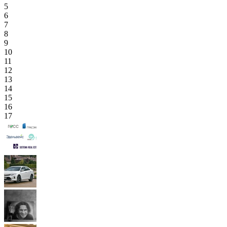
5
6
7
8
9
10
11
12
13
14
15
16
17