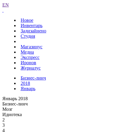
EN
Новое
Инвентарь
Задизайнено
Студия
Магазинус
Медиа
Экспресс
Иронов
Журналус
Бизнес-линч
2018
Январь
Январь 2018
Бизнес-линч
Мозг
Идиотека
2
3
4