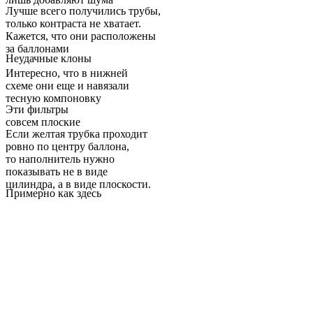
Лучше всего получились трубы,
только контраста не хватает.
Кажется, что они расположены
за баллонами
Неудачные клоны
Интересно, что в нижней
схеме они еще и навязали
тесную компоновку
Эти фильтры
совсем плоские
Если желтая трубка проходит
ровно по центру баллона,
то наполнитель нужно
показывать не в виде
цилиндра, а в виде плоскости.
Примерно как здесь