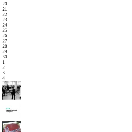
20
21
22
23
24
25
26
27
28
29
30
1
2
3
4