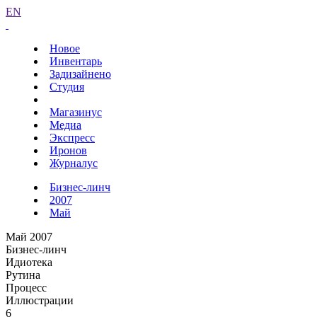
EN
Новое
Инвентарь
Задизайнено
Студия
Магазинус
Медиа
Экспресс
Иронов
Журналус
Бизнес-линч
2007
Май
Май 2007
Бизнес-линч
Идиотека
Рутина
Процесс
Иллюстрации
6