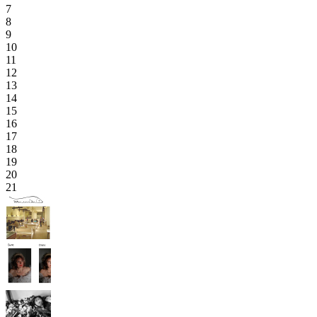
7
8
9
10
11
12
13
14
15
16
17
18
19
20
21