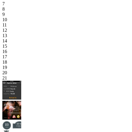
7
8
9
10
11
12
13
14
15
16
17
18
19
20
21