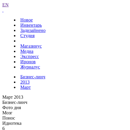
EN
Новое
Инвентарь
Задизайнено
Студия
Магазинус
Медиа
Экспресс
Иронов
Журналус
Бизнес-линч
2013
Март
Март 2013
Бизнес-линч
Фото дня
Мозг
Понос
Идиотека
6