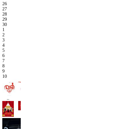
26
27
28
29
30
1
2
3
4
5
6
7
8
9
10