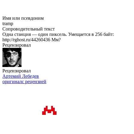
Имя или псевдоним
tramp
Сопроводительный текст
Одна станция — один пиксель. Умещается в 256 байт:
http://rghost.ru/44260436 Мм?
Рецензировал
Рецензировал
Артемий Лебедев
оригинал
с рецензией