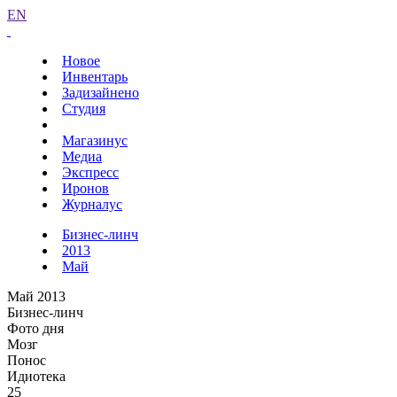
EN
Новое
Инвентарь
Задизайнено
Студия
Магазинус
Медиа
Экспресс
Иронов
Журналус
Бизнес-линч
2013
Май
Май 2013
Бизнес-линч
Фото дня
Мозг
Понос
Идиотека
25