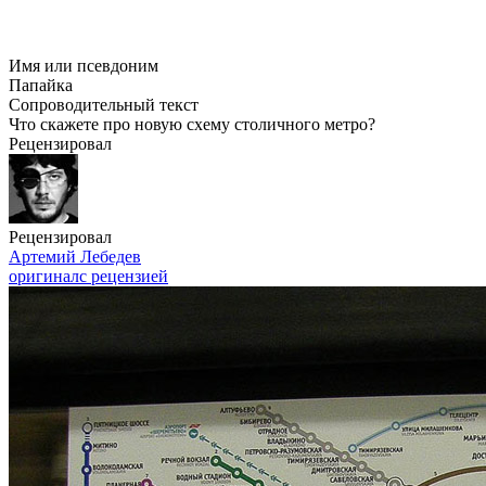
Имя или псевдоним
Папайка
Сопроводительный текст
Что скажете про новую схему столичного метро?
Рецензировал
Рецензировал
Артемий Лебедев
оригинал
с рецензией