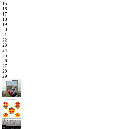
15
16
17
18
19
20
21
22
23
24
25
26
27
28
29