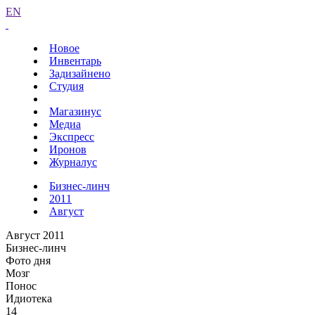
EN
Новое
Инвентарь
Задизайнено
Студия
Магазинус
Медиа
Экспресс
Иронов
Журналус
Бизнес-линч
2011
Август
Август 2011
Бизнес-линч
Фото дня
Мозг
Понос
Идиотека
14