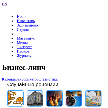
EN
Новое
Инвентарь
Задизайнено
Студия
Магазинус
Медиа
Экспресс
Иронов
Журналус
Бизнес-линч
Календарь
Рубрикатор
Статистика
Случайные рецензии