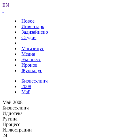
EN
Новое
Инвентарь
Задизайнено
Студия
Магазинус
Медиа
Экспресс
Иронов
Журналус
Бизнес-линч
2008
Май
Май 2008
Бизнес-линч
Идиотека
Рутина
Процесс
Иллюстрации
24