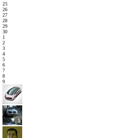
25
26
27
28
29
30
1
2
3
4
5
6
7
8
9