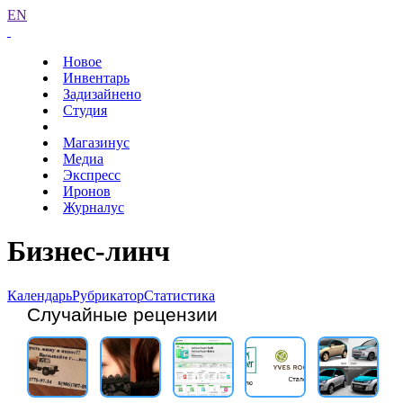
EN
Новое
Инвентарь
Задизайнено
Студия
Магазинус
Медиа
Экспресс
Иронов
Журналус
Бизнес-линч
Календарь
Рубрикатор
Статистика
Случайные рецензии