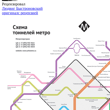
Рецензировал
Людвиг Быстроновский
оригинал
с рецензией