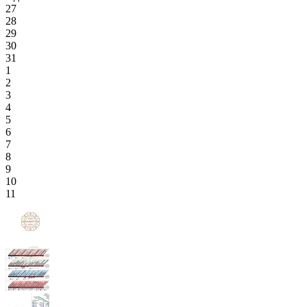
27
28
29
30
31
1
2
3
4
5
6
7
8
9
10
11