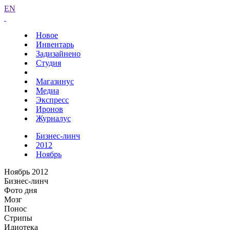
EN
Новое
Инвентарь
Задизайнено
Студия
Магазинус
Медиа
Экспресс
Иронов
Журналус
Бизнес-линч
2012
Ноябрь
Ноябрь 2012
Бизнес-линч
Фото дня
Мозг
Понос
Стрипы
Идиотека