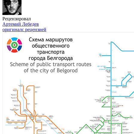
Рецензировал
Артемий Лебедев
оригинал
с рецензией