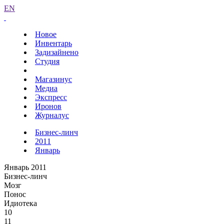
EN
Новое
Инвентарь
Задизайнено
Студия
Магазинус
Медиа
Экспресс
Иронов
Журналус
Бизнес-линч
2011
Январь
Январь 2011
Бизнес-линч
Мозг
Понос
Идиотека
10
11