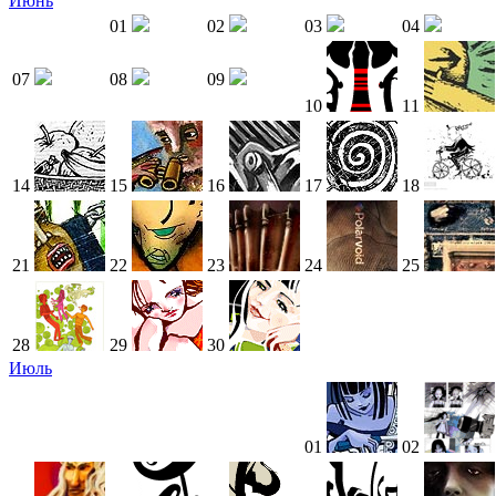
Июнь
01
02
03
04
07
08
09
10
11
14
15
16
17
18
21
22
23
24
25
28
29
30
Июль
01
02