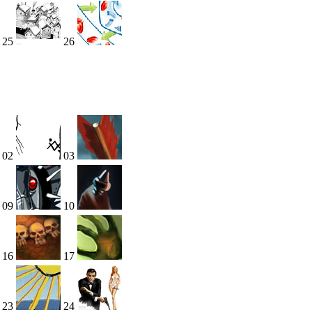
25
26
02
03
09
10
16
17
23
24