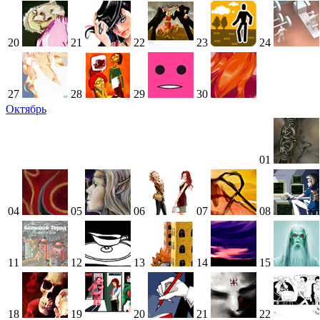
20
21
22
23
24
27
28
29
30
Октябрь
01
04
05
06
07
08
11
12
13
14
15
18
19
20
21
22