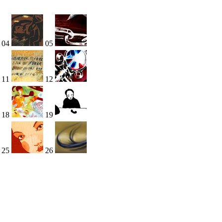
04
05
11
12
18
19
25
26