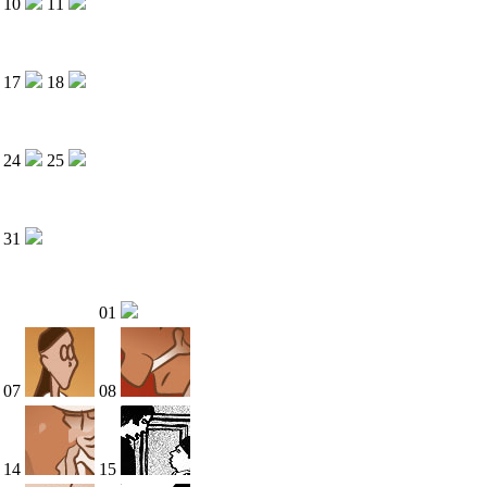
10
11
17
18
24
25
31
01
07
08
14
15