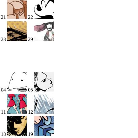
21
22
28
29
04
05
11
12
18
19