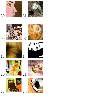
30
31
06
07
13
14
20
21
27
28