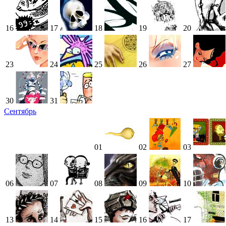
16
17
18
19
20
23
24
25
26
27
30
31
Сентябрь
01
02
03
06
07
08
09
10
13
14
15
16
17