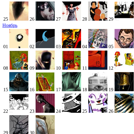
25
26
27
28
29
Ноябрь
01
02
03
04
05
08
09
10
11
12
15
16
17
18
19
22
23
24
25
26
29
30