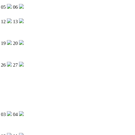
05
06
12
13
19
20
26
27
03
04