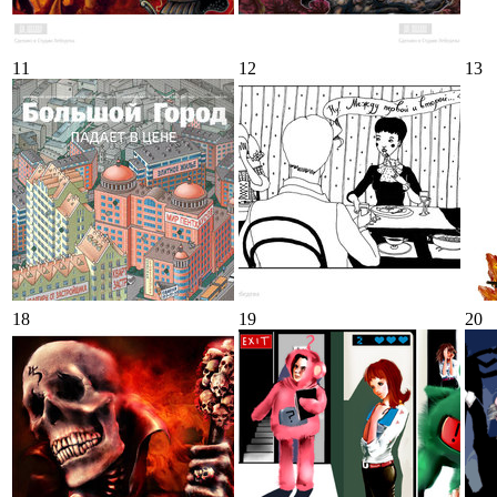
11
12
13
18
19
20