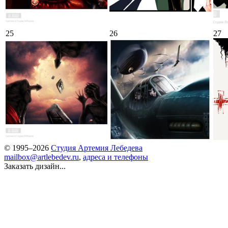
25
26
27
© 1995–2026
Студия Артемия Лебедева
mailbox@artlebedev.ru
,
адреса и телефоны
Заказать дизайн...