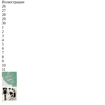
Иллюстрации
26
27
28
29
30
1
2
3
4
5
6
7
8
9
10
11