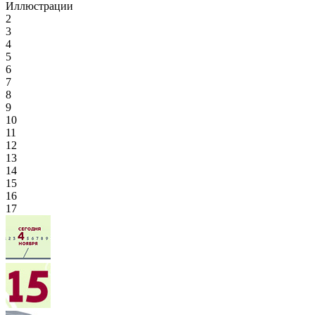
Иллюстрации
2
3
4
5
6
7
8
9
10
11
12
13
14
15
16
17