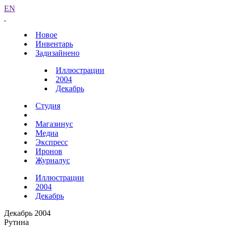
EN
Новое
Инвентарь
Задизайнено
Иллюстрации
2004
Декабрь
Студия
Магазинус
Медиа
Экспресс
Иронов
Журналус
Иллюстрации
2004
Декабрь
Декабрь 2004
Рутина