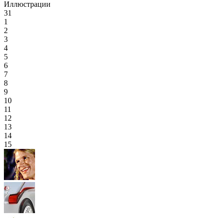
Иллюстрации
31
1
2
3
4
5
6
7
8
9
10
11
12
13
14
15