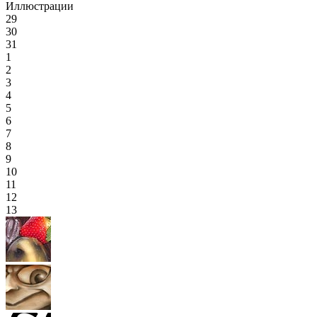
Иллюстрации
29
30
31
1
2
3
4
5
6
7
8
9
10
11
12
13