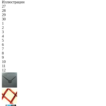
Иллюстрации
27
28
29
30
1
2
3
4
5
6
7
8
9
10
11
12