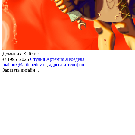
Доминик Хайлиг
© 1995–2026
Студия Артемия Лебедева
mailbox@artlebedev.ru
,
адреса и телефоны
Заказать дизайн...