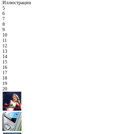
Иллюстрации
5
6
7
8
9
10
11
12
13
14
15
16
17
18
19
20