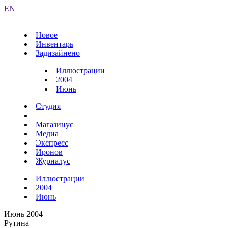
EN
Новое
Инвентарь
Задизайнено
Иллюстрации
2004
Июнь
Студия
Магазинус
Медиа
Экспресс
Иронов
Журналус
Иллюстрации
2004
Июнь
Июнь 2004
Рутина