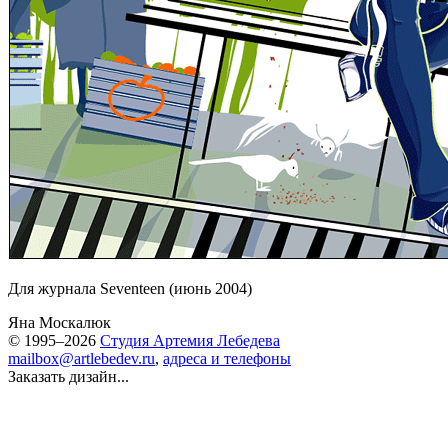
Для журнала Seventeen (июнь 2004)
Яна Москалюк
© 1995–2026
Студия Артемия Лебедева
mailbox@artlebedev.ru
,
адреса и телефоны
Заказать дизайн...