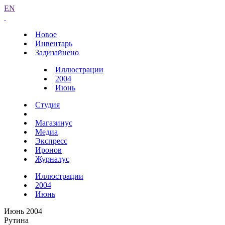
EN
Новое
Инвентарь
Задизайнено
Иллюстрации
2004
Июнь
Студия
Магазинус
Медиа
Экспресс
Иронов
Журналус
Иллюстрации
2004
Июнь
Июнь 2004
Рутина