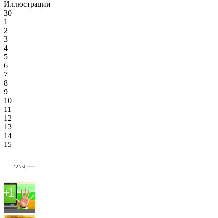
Иллюстрации
30
1
2
3
4
5
6
7
8
9
10
11
12
13
14
15