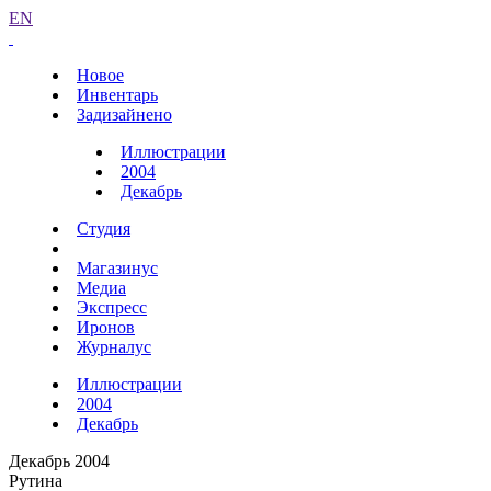
EN
Новое
Инвентарь
Задизайнено
Иллюстрации
2004
Декабрь
Студия
Магазинус
Медиа
Экспресс
Иронов
Журналус
Иллюстрации
2004
Декабрь
Декабрь 2004
Рутина