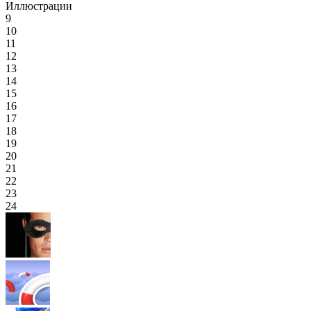
Иллюстрации
9
10
11
12
13
14
15
16
17
18
19
20
21
22
23
24