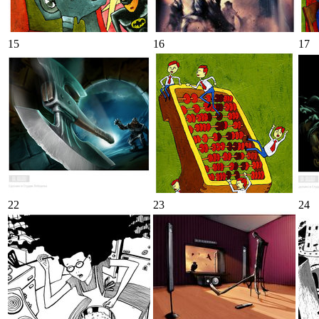
15
16
17
22
23
24