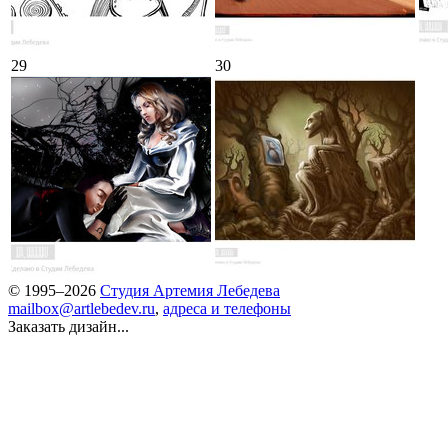
29
30
© 1995–2026
Студия Артемия Лебедева
mailbox@artlebedev.ru
,
адреса и телефоны
Заказать дизайн...