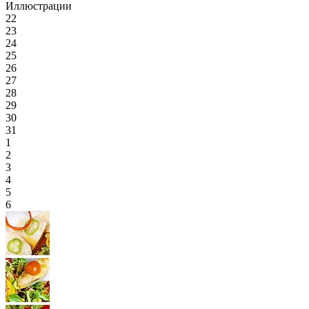
Иллюстрации
22
23
24
25
26
27
28
29
30
31
1
2
3
4
5
6