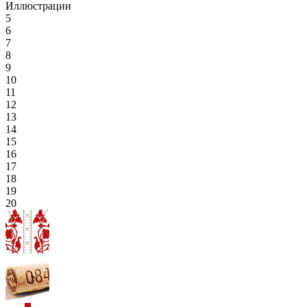
Иллюстрации
5
6
7
8
9
10
11
12
13
14
15
16
17
18
19
20