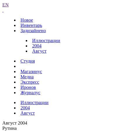
EN
Новое
Инвентарь
Задизайнено
Иллюстрации
2004
Август
Студия
Магазинус
Медиа
Экспресс
Иронов
Журналус
Иллюстрации
2004
Август
Август 2004
Рутина