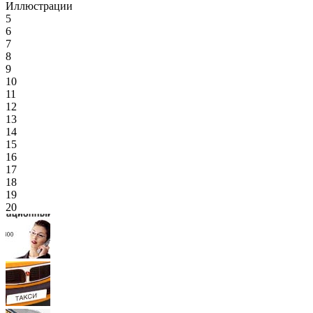
Иллюстрации
5
6
7
8
9
10
11
12
13
14
15
16
17
18
19
20