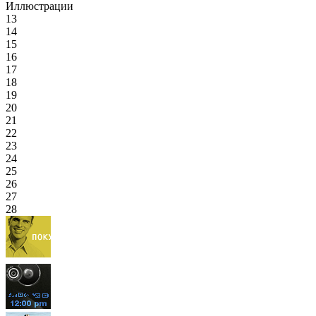
Иллюстрации
13
14
15
16
17
18
19
20
21
22
23
24
25
26
27
28