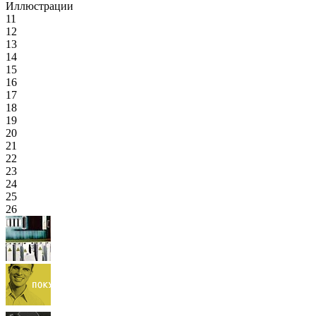
Иллюстрации
11
12
13
14
15
16
17
18
19
20
21
22
23
24
25
26