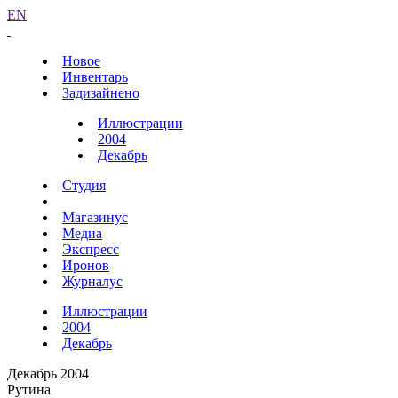
EN
Новое
Инвентарь
Задизайнено
Иллюстрации
2004
Декабрь
Студия
Магазинус
Медиа
Экспресс
Иронов
Журналус
Иллюстрации
2004
Декабрь
Декабрь 2004
Рутина