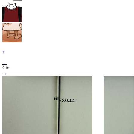
↑
←
Ctrl
→