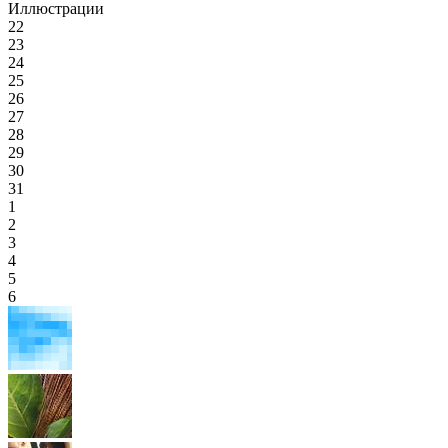
Иллюстрации
22
23
24
25
26
27
28
29
30
31
1
2
3
4
5
6