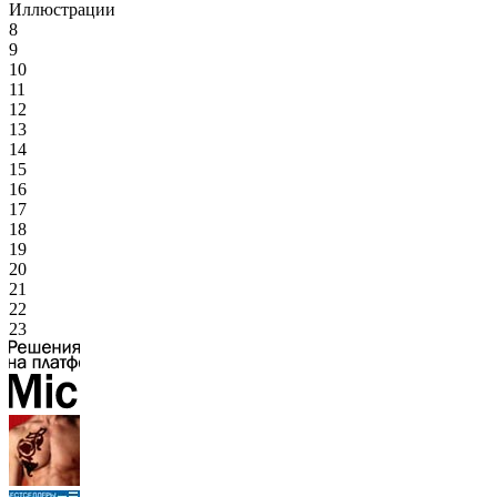
Иллюстрации
8
9
10
11
12
13
14
15
16
17
18
19
20
21
22
23