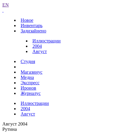
EN
Новое
Инвентарь
Задизайнено
Иллюстрации
2004
Август
Студия
Магазинус
Медиа
Экспресс
Иронов
Журналус
Иллюстрации
2004
Август
Август 2004
Рутина