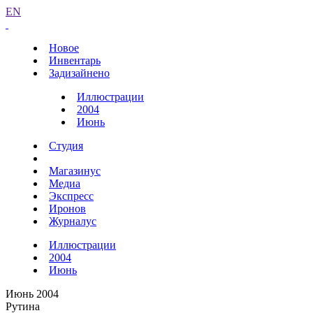
EN
Новое
Инвентарь
Задизайнено
Иллюстрации
2004
Июнь
Студия
Магазинус
Медиа
Экспресс
Иронов
Журналус
Иллюстрации
2004
Июнь
Июнь 2004
Рутина