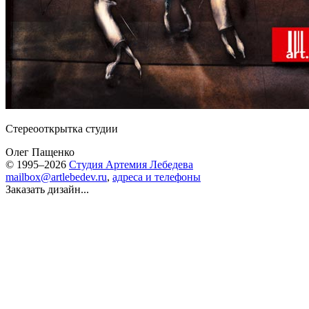
Стереооткрытка студии
Олег Пащенко
© 1995–2026
Студия Артемия Лебедева
mailbox@artlebedev.ru
,
адреса и телефоны
Заказать дизайн...