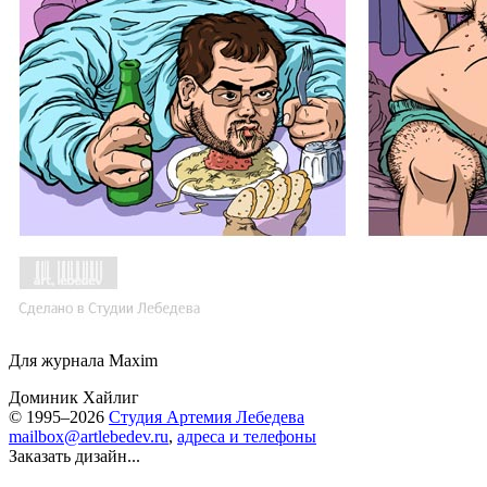
Для журнала Maxim
Доминик Хайлиг
© 1995–2026
Студия Артемия Лебедева
mailbox@artlebedev.ru
,
адреса и телефоны
Заказать дизайн...