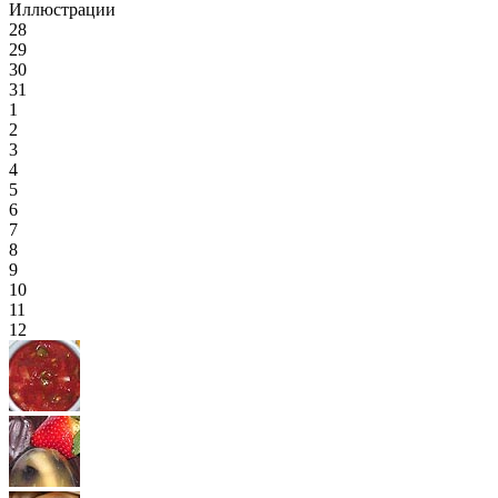
Иллюстрации
28
29
30
31
1
2
3
4
5
6
7
8
9
10
11
12