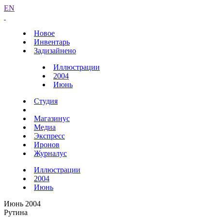
EN
Новое
Инвентарь
Задизайнено
Иллюстрации
2004
Июнь
Студия
Магазинус
Медиа
Экспресс
Иронов
Журналус
Иллюстрации
2004
Июнь
Июнь 2004
Рутина