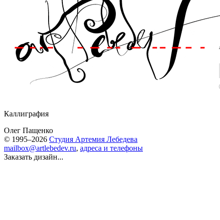
Каллиграфия
Олег Пащенко
© 1995–2026
Студия Артемия Лебедева
mailbox@artlebedev.ru
,
адреса и телефоны
Заказать дизайн...