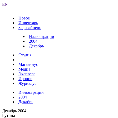
EN
Новое
Инвентарь
Задизайнено
Иллюстрации
2004
Декабрь
Студия
Магазинус
Медиа
Экспресс
Иронов
Журналус
Иллюстрации
2004
Декабрь
Декабрь 2004
Рутина