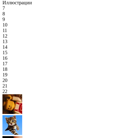
Иллюстрации
7
8
9
10
11
12
13
14
15
16
17
18
19
20
21
22