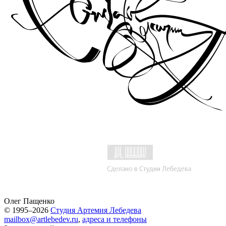
Олег Пащенко
© 1995–2026
Студия Артемия Лебедева
mailbox@artlebedev.ru
,
адреса и телефоны